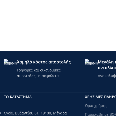
Χαμηλό κόστος αποστολής
Μεγάλη π
ανταλλακ
Γρήγορες και οικονομικές
αποστολές με ασφάλεια
Ανακαλυψτ
ΤΟ ΚΑΤΑΣΤΗΜΑ
ΧΡΗΣΙΜΕΣ ΠΛΗΡ
Όροι χρήσης
Cycle, Βυζαντίου 61, 19100, Μέγαρα
Παραλαβή με BO