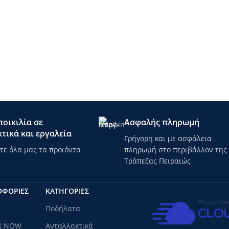
οικιλία σε
Ασφαλής πληρωμή
τικά και εργαλεία
Γρήγορη και με ασφάλεια
ε όλα μας τα προιόντα
πληρωμή στο περιβάλλον της
Τράπεζας Πειραιώς
ΟΦΟΡΙΕΣ
ΚΑΤΗΓΟΡΊΕΣ
Ποδήλατα
X NOW
Ανταλλακτικά