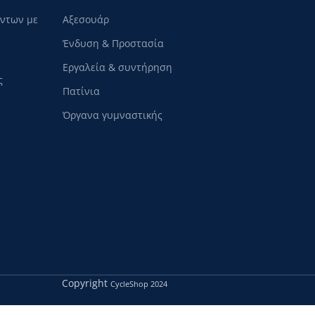
όντων με
Αξεσουάρ
Ένδυση & Προστασία
Εργαλεία & συντήρηση
ς
Πατίνια
Όργανα γυμναστικής
Copyright
CycleShop
2024