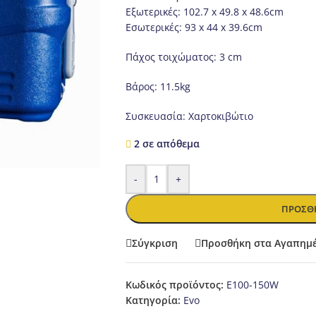
Εξωτερικές: 102.7 x 49.8 x 48.6cm
Εσωτερικές: 93 x 44 x 39.6cm
Πάχος τοιχώματος: 3 cm
Βάρος: 11.5kg
Συσκευασία: Χαρτοκιβώτιο
2 σε απόθεμα
-
+
ΠΡΟΣΘΉ
Σύγκριση
Προσθήκη στα Αγαπημ
Κωδικός προϊόντος:
E100-150W
Κατηγορία:
Evo