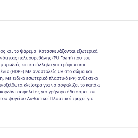
φος και το ψάρεμα! Κατασκευάζονται εξωτερικά
υκνότητας πολυουρεθάνης (PU Foam) που του
ι μυρωδιές και κατάλληλο για τρόφιμα και
ένιο (HDPE) Με αναστολείς UV στο σώμα και
 Με ειδικό εσωτερικό πλαστικό (PP) ανθεκτικό
ανοξείδωτα κλείστρα για να ασφαλίζει το καπάκι
κορδόνι ασφαλείας για γρήγορο άδειασμα του
ου ψυγείου Ανθεκτικοί Πλαστικοί τροχοί για