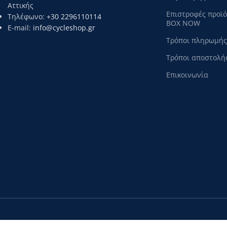
Αττικής
Επιστροφές προϊ
Τηλέφωνο:
+30 2296110114
BOX NOW
E-mail:
info@cycleshop.gr
Τρόποι πληρωμής
Τρόποι αποστολή
Επικοινωνία