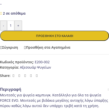
–
2 σε απόθεμα
-
+
ΠΡΟΣΘΉΚΗ ΣΤΟ ΚΑΛΆΘΙ
Σύγκριση
Προσθήκη στα Αγαπημένα
Κωδικός προϊόντος:
E200-002
Κατηγορία:
Αξεσουάρ Ψυγείων
Share:
Περιγραφή
Μεντεσές για ψυγεία καμπινγκ. Κατάλληλο για όλα τα ψυγεία
FORCE EVO. Μεντεσές με βιδάκια μεγάλης αντοχής λόγω ύπαρξης
πύρου καθώς λόγω αυτού δεν υπάρχει τριβή κατά τη χρήση.