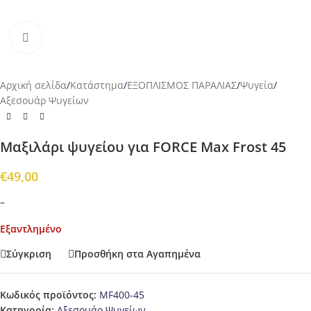
Προβολή
Αρχική σελίδα
/
Κατάστημα
/
ΕΞΟΠΛΙΣΜΟΣ ΠΑΡΑΛΙΑΣ
/
Ψυγεία
/
Αξεσουάρ Ψυγείων
Μαξιλάρι ψυγείου για FORCE Max Frost 45
€
49,00
–
Εξαντλημένο
Σύγκριση
Προσθήκη στα Αγαπημένα
Κωδικός προϊόντος:
MF400-45
Κατηγορία:
Αξεσουάρ Ψυγείων