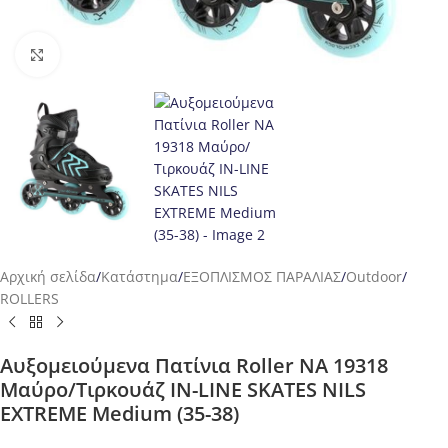
Προβολή
Αρχική σελίδα
/
Κατάστημα
/
ΕΞΟΠΛΙΣΜΟΣ ΠΑΡΑΛΙΑΣ
/
Outdoor
/
ROLLERS
Αυξομειούμενα Πατίνια Roller NA 19318
Μαύρο/Τιρκουάζ IN-LINE SKATES NILS
EXTREME Medium (35-38)