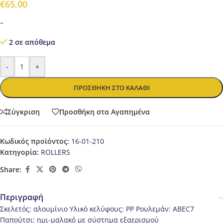
€
65,00
–
2 σε απόθεμα
-
+
ΠΡΟΣΘΉΚΗ ΣΤΟ ΚΑΛΆΘΙ
Σύγκριση
Προσθήκη στα Αγαπημένα
Κωδικός προϊόντος:
16-01-210
Κατηγορία:
ROLLERS
Share:
Περιγραφή
Σκελετός: αλουμίνιο Υλικό κελύφους: PP Ρουλεμάν: ABEC7
Παπούτσι: ημι-μαλακό με σύστημα εξαερισμού