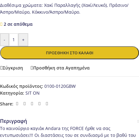
Διαθέσιμα χρώματα: Χακί Παραλλαγής (Χακί/Λευκό), Πράσινο/
Άσπρο/Μαύρο, Κόκκινο/Άσπρο/Μαύρο.
2 σε απόθεμα
-
+
ΠΡΟΣΘΉΚΗ ΣΤΟ ΚΑΛΆΘΙ
Σύγκριση
Προσθήκη στα Αγαπημένα
Κωδικός προϊόντος:
0100-0120GBW
Κατηγορία:
SIT ON
Share:
Περιγραφή
Το καινούργιο καγιάκ Andara της FORCE ήρθε να σας
εντυπωσιάσει!!! Οι διαστάσεις του σε συνδιασμό με το βαθύ του