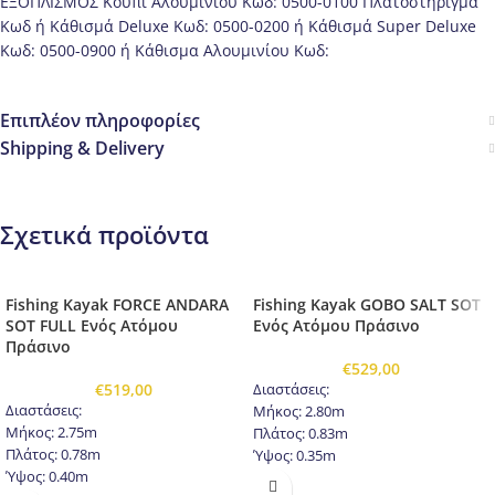
ΕΞΟΠΛΙΣΜΟΣ Κουπί Αλουμινίου Kωδ: 0500-0100 Πλατοστήριγμα
Kωδ ή Κάθισμά Deluxe Kωδ: 0500-0200 ή Κάθισμά Super Deluxe
Kωδ: 0500-0900 ή Κάθισμα Αλουμινίου Kωδ:
Επιπλέον πληροφορίες
Shipping & Delivery
Σχετικά προϊόντα
Fishing Kayak FORCE ANDARA
Fishing Kayak GOBO SALT SOT
SOT FULL Ενός Ατόμου
Ενός Ατόμου Πράσινο
Πράσινο
€
529,00
€
519,00
Διαστάσεις:
Διαστάσεις:
Μήκος: 2.80m
Μήκος: 2.75m
Πλάτος: 0.83m
Πλάτος: 0.78m
Ύψος: 0.35m
Ύψος: 0.40m
Βάρος: 22kg