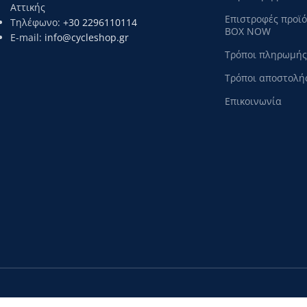
Αττικής
Επιστροφές προϊ
Τηλέφωνο:
+30 2296110114
BOX NOW
E-mail:
info@cycleshop.gr
Τρόποι πληρωμής
Τρόποι αποστολή
Επικοινωνία