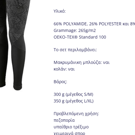
Υλικό:
66% POLYAMIDE, 26% POLYESTER και 8
Grammage: 265g/m2
OEKO-TEX® Standard 100
Το σετ περιλαμβάνει:
Μακρυμάνικη μπλούζα: ναι
κολάν: ναι
Βάρος:
300 g (μέγεθος S/M)
350 g (μέγεθος L/XL)
Προβλεπόμενη χρήση:
πεζοπορία
υπαίθριο τρέξιμο
χειμερινά σπορ