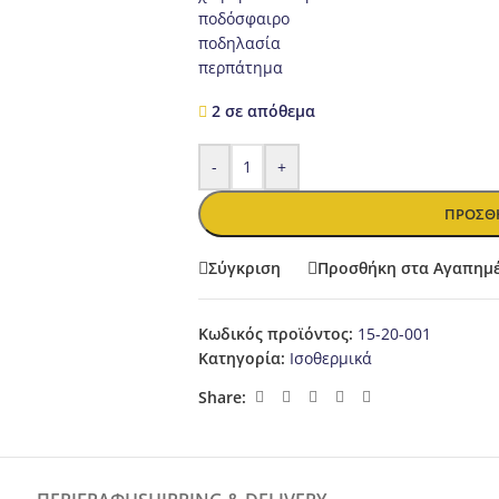
ποδόσφαιρο
ποδηλασία
περπάτημα
2 σε απόθεμα
-
+
ΠΡΟΣΘΉ
Σύγκριση
Προσθήκη στα Αγαπημ
Κωδικός προϊόντος:
15-20-001
Κατηγορία:
Ισοθερμικά
Share: