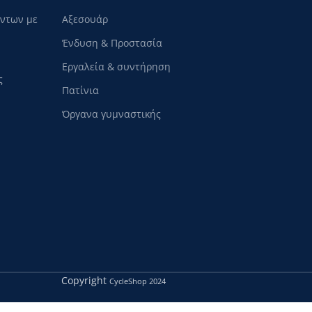
όντων με
Αξεσουάρ
Ένδυση & Προστασία
Εργαλεία & συντήρηση
ς
Πατίνια
Όργανα γυμναστικής
Copyright
CycleShop
2024