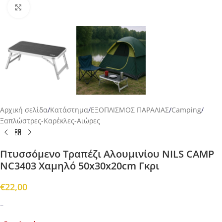
Προβολή
Αρχική σελίδα
/
Κατάστημα
/
ΕΞΟΠΛΙΣΜΟΣ ΠΑΡΑΛΙΑΣ
/
Camping
/
Ξαπλώστρες-Καρέκλες-Αιώρες
Πτυσσόμενο Τραπέζι Αλουμινίου NILS CAMP
NC3403 Χαμηλό 50x30x20cm Γκρι
€
22,00
–