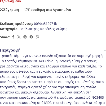
Εξαντλημένο
Σύγκριση
Προσθήκη στα Αγαπημένα
Κωδικός προϊόντος:
b09ba312974b
Κατηγορία:
Ξαπλώστρες-Καρέκλες-Αιώρες
Share:
Περιγραφή
Τραπέζι κάμπινγκ NC3403 ndash; Αξιοπιστία σε συμπαγή μορφή
Το τραπέζι κάμπινγκ NC3403 είναι η ιδανική λύση για όσους
χρειάζονται λειτουργικά και ελαφριά έπιπλα για κάθε ταξίδι. Το
μικρό του μέγεθος και η ευκολία μεταφοράς το καθιστούν
εξαιρετική επιλογή για κάμπινγκ, πικνίκ, εκδρομές και άλλες
υπαίθριες δραστηριότητες. Παρά το συμπαγές του μέγεθος, αυτό
το τραπέζι παρέχει αρκετό χώρο για την αποθήκευση ποτών,
φαγητού και μικρών αξεσουάρ. Ανθεκτική και εύκολη στη
συντήρηση επιφάνεια τραπεζιού Η επιφάνεια τραπεζιού NC3403
είναι κατασκευασμένη από MDF, η οποία εγγυάται ανθεκτικότητα