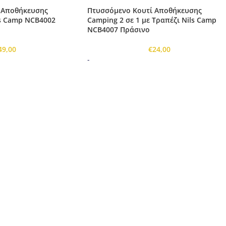
 Αποθήκευσης
Πτυσσόμενο Κουτί Αποθήκευσης
ls Camp NCB4002
Camping 2 σε 1 με Τραπέζι Nils Camp
NCB4007 Πράσινο
49,00
€
24,00
-