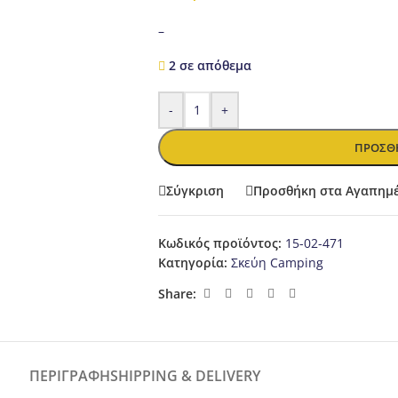
–
2 σε απόθεμα
-
+
ΠΡΟΣΘΉ
Σύγκριση
Προσθήκη στα Αγαπημ
Κωδικός προϊόντος:
15-02-471
Κατηγορία:
Σκεύη Camping
Share:
ΠΕΡΙΓΡΑΦΉ
SHIPPING & DELIVERY