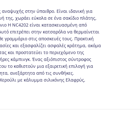
ς αναψυχής στην ύπαιθρο. Είναι ιδανική για
υή της, χωράει εύκολα σε ένα σακίδιο πλάτης,
μίνιο Η NC4202 είναι κατασκευασμένη από
 Αυτό επιτρέπει στην κατσαρόλα να θερμαίνεται
θε γραμμάριο στις αποσκευές τους. Πρακτική
ρασίες και εξασφαλίζει ασφαλές κράτημα, ακόμα
τας και προστατεύει το περιεχόμενο της
ήρες κάμπινγκ. Ένας αξιόπιστος σύντροφος
ου το καθιστούν μια εξαιρετική επιλογή για
τητα, ανεξάρτητα από τις συνθήκες.
 Χερούλι με κάλυμμα σιλικόνης Ελαφρύς,