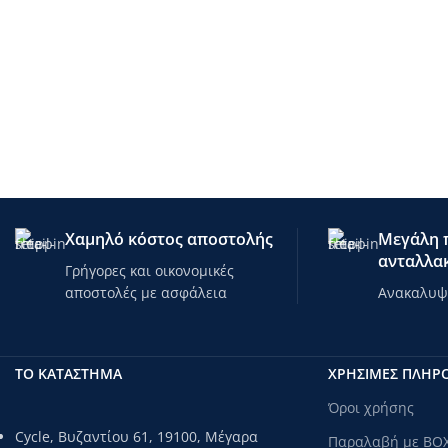
Χαμηλό κόστος αποστολής
Μεγάλη π
ανταλλακ
Γρήγορες και οικονομικές
αποστολές με ασφάλεια
Ανακαλυψτ
ΤΟ ΚΑΤΑΣΤΗΜΑ
ΧΡΗΣΙΜΕΣ ΠΛΗΡ
Όροι χρήσης
Cycle, Βυζαντίου 61, 19100, Μέγαρα
Παραλαβή με BO