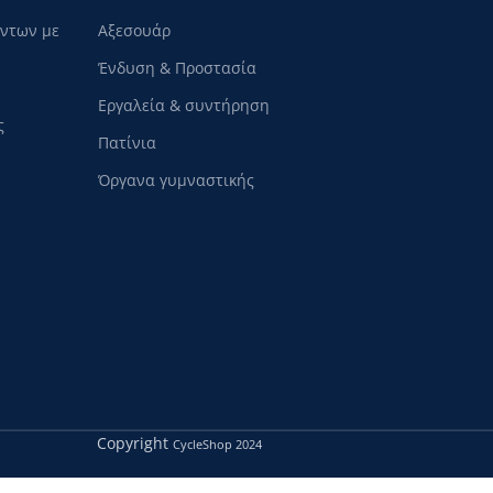
όντων με
Αξεσουάρ
Ένδυση & Προστασία
Εργαλεία & συντήρηση
ς
Πατίνια
Όργανα γυμναστικής
Copyright
CycleShop
2024