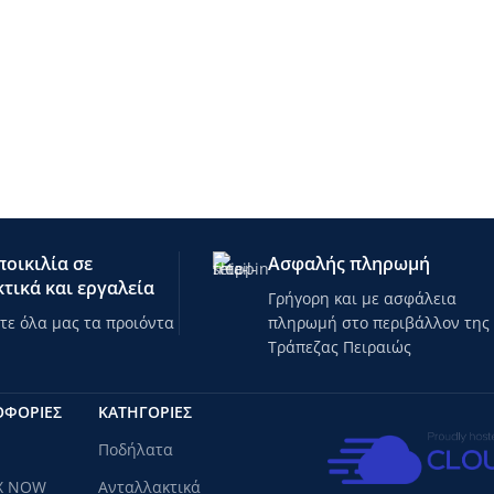
οικιλία σε
Ασφαλής πληρωμή
τικά και εργαλεία
Γρήγορη και με ασφάλεια
ε όλα μας τα προιόντα
πληρωμή στο περιβάλλον της
Τράπεζας Πειραιώς
ΟΦΟΡΙΕΣ
ΚΑΤΗΓΟΡΊΕΣ
Ποδήλατα
X NOW
Ανταλλακτικά