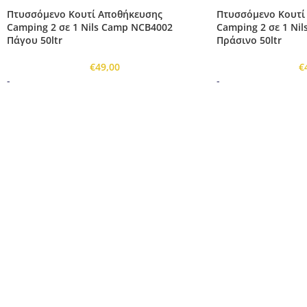
Πτυσσόμενο Κουτί Αποθήκευσης
Πτυσσόμενο Κουτί
Camping 2 σε 1 Nils Camp NCB4002
Camping 2 σε 1 Ni
Πάγου 50ltr
Πράσινο 50ltr
€
49,00
€
-
-