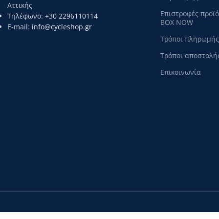
Αττικής
Επιστροφές προϊ
Τηλέφωνο:
+30 2296110114
BOX NOW
E-mail:
info@cycleshop.gr
Τρόποι πληρωμής
Τρόποι αποστολή
Επικοινωνία