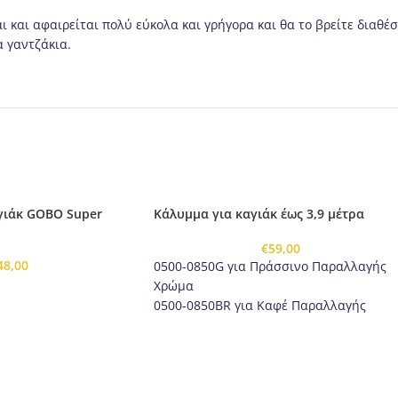
 και αφαιρείται πολύ εύκολα και γρήγορα και θα το βρείτε διαθέ
α γαντζάκια.
γιάκ GOBO Super
Κάλυμμα για καγιάκ έως 3,9 μέτρα
€
59,00
48,00
0500-0850G για Πράσσινο Παραλλαγής
Χρώμα
0500-0850ΒR για Καφέ Παραλλαγής
Χρώμα
0500-0850BL για Μπλέ Παραλλαγής
Χρώμα