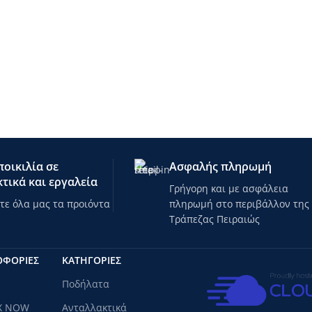
οικιλία σε
Ασφαλής πληρωμή
τικά και εργαλεία
Γρήγορη και με ασφάλεια
ε όλα μας τα προιόντα
πληρωμή στο περιβάλλον της
Τράπεζας Πειραιώς
ΟΦΟΡΙΕΣ
ΚΑΤΗΓΟΡΊΕΣ
Ποδήλατα
X NOW
Ανταλλακτικά