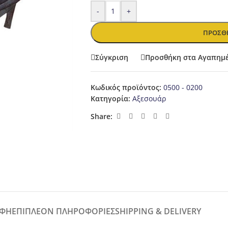
-
+
ΠΡΟΣΘΉ
Σύγκριση
Προσθήκη στα Αγαπημ
Κωδικός προϊόντος:
0500 - 0200
Κατηγορία:
Αξεσουάρ
Share:
ΑΦΉ
ΕΠΙΠΛΈΟΝ ΠΛΗΡΟΦΟΡΊΕΣ
SHIPPING & DELIVERY