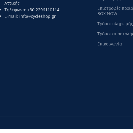
Αττικής
Επιστροφές προϊ
Τηλέφωνο:
+30 2296110114
BOX NOW
E-mail:
info@cycleshop.gr
Τρόποι πληρωμής
Τρόποι αποστολή
Επικοινωνία