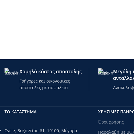
Χαμηλό κόστος αποστολής
Μεγάλη π
ανταλλακ
Γρήγορες και οικονομικές
αποστολές με ασφάλεια
Ανακαλυψτ
ΤΟ ΚΑΤΑΣΤΗΜΑ
ΧΡΗΣΙΜΕΣ ΠΛΗΡ
Όροι χρήσης
Cycle, Βυζαντίου 61, 19100, Μέγαρα
Παραλαβή με BO