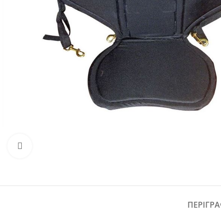
Προβολή
ΠΕΡΙΓΡ