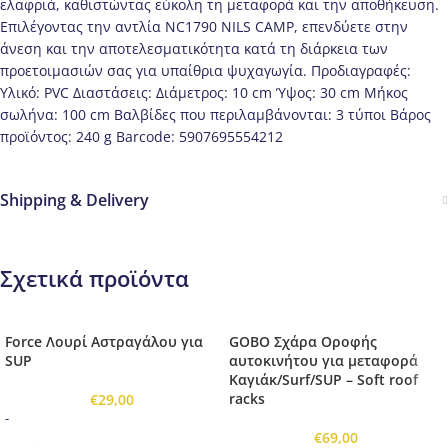
ελαφριά, καθιστώντας εύκολη τη μεταφορά και την αποθήκευση.
Επιλέγοντας την αντλία NC1790 NILS CAMP, επενδύετε στην
άνεση και την αποτελεσματικότητα κατά τη διάρκεια των
προετοιμασιών σας για υπαίθρια ψυχαγωγία. Προδιαγραφές:
Υλικό: PVC Διαστάσεις: Διάμετρος: 10 cm Ύψος: 30 cm Μήκος
σωλήνα: 100 cm Βαλβίδες που περιλαμβάνονται: 3 τύποι Βάρος
προϊόντος: 240 g Barcode: 5907695554212
Shipping & Delivery
Σχετικά προϊόντα
Force Λουρί Αστραγάλου για
GOBO Σχάρα Οροφής
SUP
αυτοκινήτου για μεταφορά
Καγιάκ/Surf/SUP – Soft roof
racks
€
29,00
-
€
69,00