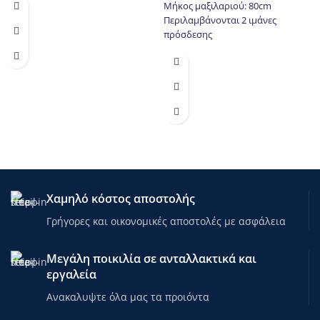
Μήκος μαξιλαριού: 80cm
Περιλαμβάνονται 2 ιμάνες
πρόσδεσης
Χαμηλό κόστος αποστολής
Γρήγορες και οικονομικές αποστολές με ασφάλεια
Μεγάλη ποικιλία σε ανταλλακτικά και
εργαλεία
Ανακαλυψτε όλα μας τα προιόντα