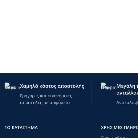
Χαμηλό κόστος αποστολής
Μεγάλη π
ανταλλακ
Γρήγορες και οικονομικές
αποστολές με ασφάλεια
Ανακαλυψτ
ΤΟ ΚΑΤΑΣΤΗΜΑ
ΧΡΗΣΙΜΕΣ ΠΛΗΡ
Όροι χρήσης