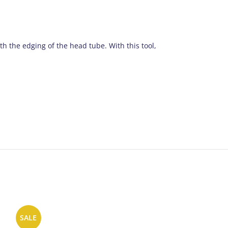
h the edging of the head tube. With this tool,
SALE