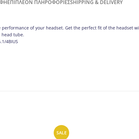
ΑΦΉ
ΕΠΙΠΛΈΟΝ ΠΛΗΡΟΦΟΡΊΕΣ
SHIPPING & DELIVERY
performance of your headset. Get the perfect fit of the headset wit
d head tube.
5.1/4BIUS
SALE