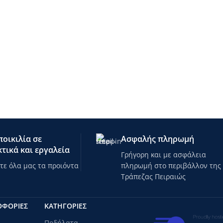
οικιλία σε
Ασφαλής πληρωμή
τικά και εργαλεία
Γρήγορη και με ασφάλεια
ε όλα μας τα προιόντα
πληρωμή στο περιβάλλον της
Τράπεζας Πειραιώς
ΟΦΟΡΙΕΣ
ΚΑΤΗΓΟΡΊΕΣ
Ποδήλατα