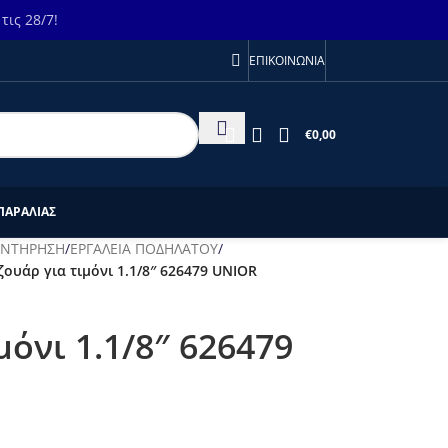
ις 28/7!
ΕΠΙΚΟΙΝΩΝΙΑ
€
0,00
ΠΑΡΑΛΙΑΣ
ΥΝΤΗΡΗΣΗ
/
ΕΡΓΑΛΕΙΑ ΠΟΔΗΛΑΤΟΥ
/
ζουάρ για τιμόνι 1.1/8″ 626479 UNIOR
μόνι 1.1/8″ 626479