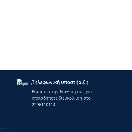
Τηλεφωνική υποστήριξη
Είμαστε στην διάθεση σας για
οποιαδήποτε διευκρίνιση στο
2296110114