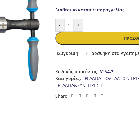
Διαθέσιμο κατόπιν παραγγελίας
-
+
ΠΡΟΣΘΉ
Σύγκριση
Προσθήκη στα Αγαπημ
Κωδικός προϊόντος:
626479
Κατηγορίες:
ΕΡΓΑΛΕΙΑ ΠΟΔΗΛΑΤΟΥ
,
ΕΡΓ
ΕΡΓΑΛΕΙΑ&ΣΥΝΤΗΡΗΣΗ
Share: