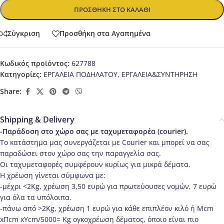
ΠΡΟΣΘΉΚΗ ΣΤΟ ΚΑΛΆΘΙ
Σύγκριση
Προσθήκη στα Αγαπημένα
Κωδικός προϊόντος:
627788
Κατηγορίες:
ΕΡΓΑΛΕΙΑ ΠΟΔΗΛΑΤΟΥ
,
ΕΡΓΑΛΕΙΑ&ΣΥΝΤΗΡΗΣΗ
Share:
Shipping & Delivery
-Παράδοση στο χώρο σας με ταχυμεταφορέα (courier).
Το κατάστημα μας συνεργάζεται με Courier και μπορεί να σας
παραδώσει στον χώρο σας την παραγγελία σας.
Οι ταχυμεταφορές συμφέρουν κυρίως για μικρά δέματα.
Η χρέωση γίνεται σύμφωνα με:
-μέχρι <2Kg, χρέωση 3,50 ευρώ για πρωτεύουσες νομών, 7 ευρώ
για όλα τα υπόλοιπα.
-πάνω από >2Κg, χρέωση 1 ευρώ για κάθε επιπλέον κιλό ή Μcm
xΠcm xΥcm/5000= Kg ογκοχρέωση δέματος, όποιο είναι πιο