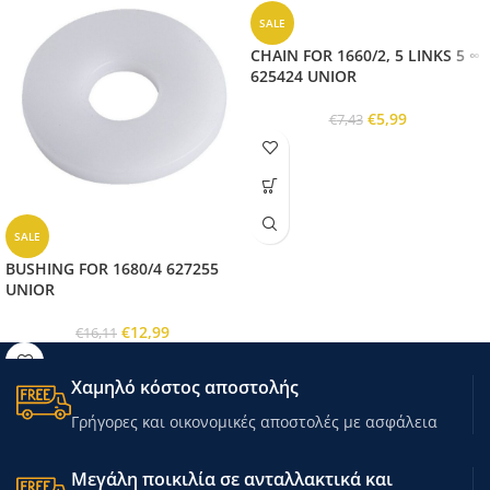
SALE
CHAIN FOR 1660/2, 5 LINKS 5 ∞
625424 UNIOR
€
5,99
€
7,43
SALE
BUSHING FOR 1680/4 627255
UNIOR
€
12,99
€
16,11
Χαμηλό κόστος αποστολής
Γρήγορες και οικονομικές αποστολές με ασφάλεια
Μεγάλη ποικιλία σε ανταλλακτικά και