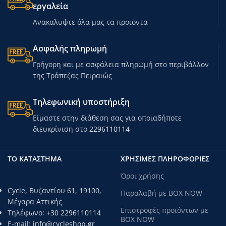
εργαλεία
Ανακαλυψτε όλα μας τα προιόντα
Ασφαλής πληρωμή
Γρήγορη και με ασφάλεια πληρωμή στο περιβάλλον
της Τράπεζας Πειραιώς
Τηλεφωνική υποστήριξη
Είμαστε στην διάθεση σας για οποιαδήποτε
διευκρίνιση στο
2296110114
ΤΟ ΚΑΤΑΣΤΗΜΑ
ΧΡΗΣΙΜΕΣ ΠΛΗΡΟΦΟΡΙΕΣ
Όροι χρήσης
Cycle, Βυζαντίου 61, 19100,
Παραλαβή με BOX NOW
Μέγαρα Αττικής
Επιστροφές προϊόντων με
Τηλέφωνο:
+30 2296110114
BOX NOW
E-mail:
info@cycleshop.gr