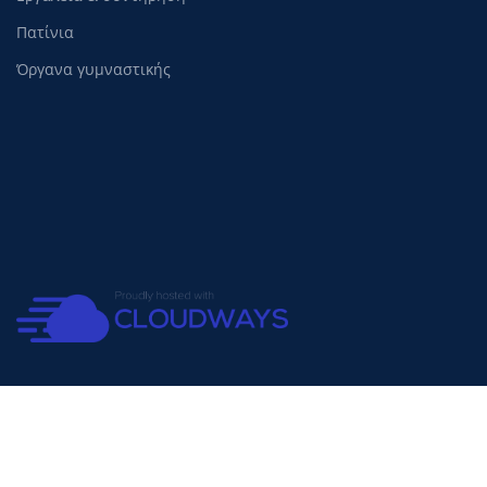
Πατίνια
Όργανα γυμναστικής