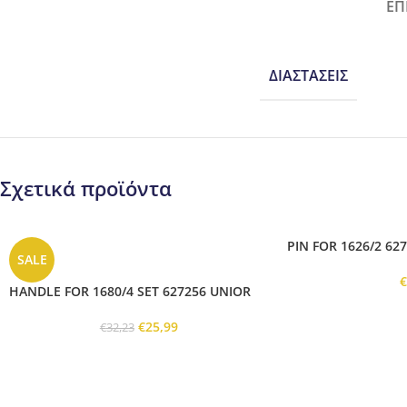
ΕΠ
ΔΙΑΣΤΆΣΕΙΣ
Σχετικά προϊόντα
PIN FOR 1626/2 62
SALE
HANDLE FOR 1680/4 SET 627256 UNIOR
€
25,99
€
32,23