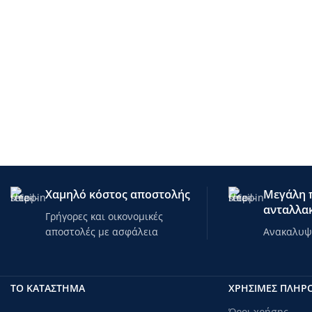
Χαμηλό κόστος αποστολής
Μεγάλη π
ανταλλακ
Γρήγορες και οικονομικές
αποστολές με ασφάλεια
Ανακαλυψτ
ΤΟ ΚΑΤΑΣΤΗΜΑ
ΧΡΗΣΙΜΕΣ ΠΛΗΡ
Όροι χρήσης