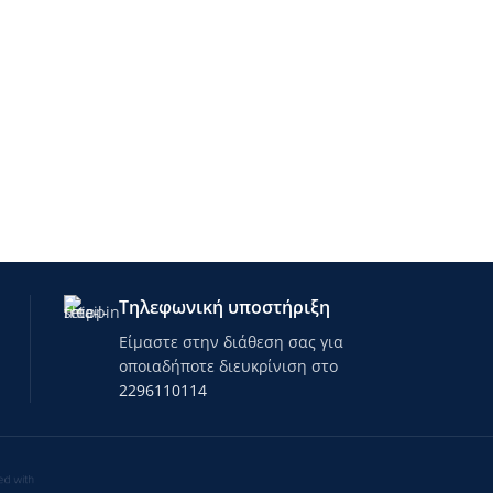
Τηλεφωνική υποστήριξη
Είμαστε στην διάθεση σας για
οποιαδήποτε διευκρίνιση στο
2296110114