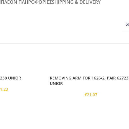
ΙΠΛΈΟΝ ΠΛΗΡΟΦΟΡΊΕΣ
SHIPPING & DELIVERY
6
7238 UNIOR
REMOVING ARM FOR 1626/2, PAIR 62723
UNIOR
€
1,23
€
21,07