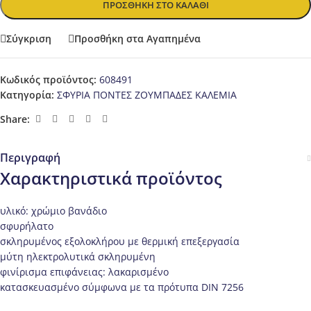
ΠΡΟΣΘΉΚΗ ΣΤΟ ΚΑΛΆΘΙ
Σύγκριση
Προσθήκη στα Αγαπημένα
Κωδικός προϊόντος:
608491
Κατηγορία:
ΣΦΥΡΙΑ ΠΟΝΤΕΣ ΖΟΥΜΠΑΔΕΣ ΚΑΛΕΜΙΑ
Share:
Περιγραφή
Χαρακτηριστικά προϊόντος
υλικό: χρώμιο βανάδιο
σφυρήλατο
σκληρυμένος εξολοκλήρου με θερμική επεξεργασία
μύτη ηλεκτρολυτικά σκληρυμένη
φινίρισμα επιφάνειας: λακαρισμένο
κατασκευασμένο σύμφωνα με τα πρότυπα DIN 7256