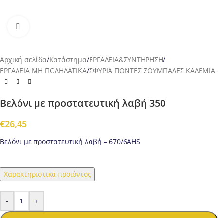
Προβολή
Αρχική σελίδα
/
Κατάστημα
/
ΕΡΓΑΛΕΙΑ&ΣΥΝΤΗΡΗΣΗ
/
ΕΡΓΑΛΕΙΑ ΜΗ ΠΟΔΗΛΑΤΙΚΑ
/
ΣΦΥΡΙΑ ΠΟΝΤΕΣ ΖΟΥΜΠΑΔΕΣ ΚΑΛΕΜΙΑ
Βελόνι με προστατευτική λαβή 350
€
26,45
Βελόνι με προστατευτική λαβή – 670/6AHS
Χαρακτηριστικά προιόντος
-
+