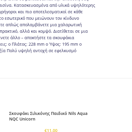
 πισίνα. Κατασκευασμένα από υλικά υψηλότερης
γρήγοροι και πιο αποτελεσματικοί σε κάθε
στο εσωτερικό που μειώνουν τον κίνδυνο
είτε απλώς απολαμβάνετε μια χαλαρωτική
ρακτικό, αλλά και κομψό. Διατίθεται σε μια
ένετε άλλο – αποκτήστε τα σκουφάκια
εις: o Πλάτος: 228 mm o Ύψος: 195 mm o
ιξία Πολύ υψηλή αντοχή σε εφελκυσμό
Σκουφάκι Σιλικόνης Παιδικό Nils Aqua
NQC Unicorn
€
11,00