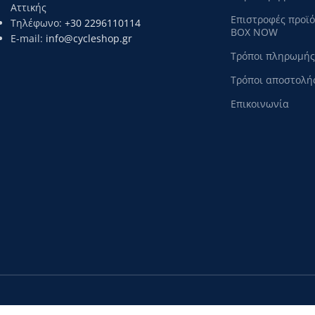
Αττικής
Επιστροφές προϊ
Τηλέφωνο:
+30 2296110114
BOX NOW
E-mail:
info@cycleshop.gr
Τρόποι πληρωμής
Τρόποι αποστολή
Επικοινωνία