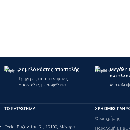
Χαμηλό κόστος αποστολής
Μεγάλη π
ανταλλακ
Γρήγορες και οικονομικές
αποστολές με ασφάλεια
Ανακαλυψτ
ΤΟ ΚΑΤΑΣΤΗΜΑ
ΧΡΗΣΙΜΕΣ ΠΛΗΡ
Όροι χρήσης
Cycle, Βυζαντίου 61, 19100, Μέγαρα
Παραλαβή με BO