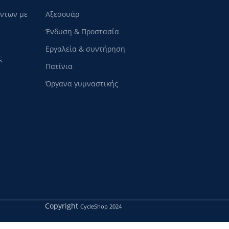
όντων με
Αξεσουάρ
Ένδυση & Προστασία
Εργαλεία & συντήρηση
ς
Πατίνια
Όργανα γυμναστικής
Copyright
CycleShop
2024