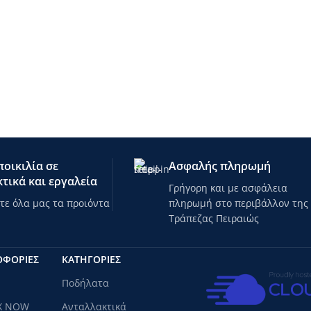
οικιλία σε
Ασφαλής πληρωμή
τικά και εργαλεία
Γρήγορη και με ασφάλεια
ε όλα μας τα προιόντα
πληρωμή στο περιβάλλον της
Τράπεζας Πειραιώς
ΟΦΟΡΙΕΣ
ΚΑΤΗΓΟΡΊΕΣ
Ποδήλατα
X NOW
Ανταλλακτικά