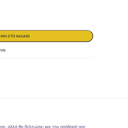
ΚΗ ΣΤΟ ΚΑΛΆΘΙ
ένα
ση, αλλά θα βελτιώσει και την απόδοσή σας