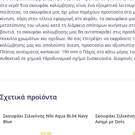
στο νερό! Ένα σκουφάκι κολύμβησης είναι ένα εξαιρετικά λειτου
ποιότητας, τα σκουφάκια μας όχι μόνο παρέχουν προστασία στα μα
κίνηση. Χάρη στην τέλεια εφαρμογή στο κεφάλι, τα σκουφάκια μας
μετατόπισης του υλικού κατά τη διάρκεια απότομων κινήσεων στο
βουτιά, το σκουφάκι κολύμβησης μας θα ανταποκριθεί στις προσδο
ποικιλία χρωμάτων και σχεδίων, θα σας επιτρέψει να εκφράσετε 
κολύμβησης μας και απολαύστε άνεση, προστασία και αξιοπιστία 
Πλάτος ανοίγματος καπακιού: 190 mm o Πάχος στο κάτω μέρος το
Ανθεκτικό σε χημικά Υδροδυναμικό σχήμα Συσκευασία: διαφανές 
Σχετικά προϊόντα
Σκουφάκι Σιλικόνης Nils Aqua BL04 Navy
Σκουφάκι Σιλικόνη
Blue
Ασημί με Dots
€
9,00