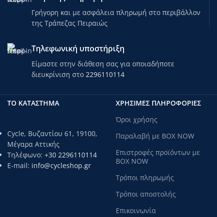
Γρήγορη και με ασφάλεια πληρωμή στο περιβάλλον
της Τράπεζας Πειραιώς
Τηλεφωνική υποστήριξη
Είμαστε στην διάθεση σας για οποιαδήποτε
διευκρίνιση στο
2296110114
ΤΟ ΚΑΤΑΣΤΗΜΑ
ΧΡΗΣΙΜΕΣ ΠΛΗΡΟΦΟΡΙΕΣ
Όροι χρήσης
Cycle, Βυζαντίου 61, 19100,
Παραλαβή με BOX NOW
Μέγαρα Αττικής
Επιστροφές προϊόντων με
Τηλέφωνο:
+30 2296110114
BOX NOW
E-mail:
info@cycleshop.gr
Τρόποι πληρωμής
Τρόποι αποστολής
Επικοινωνία