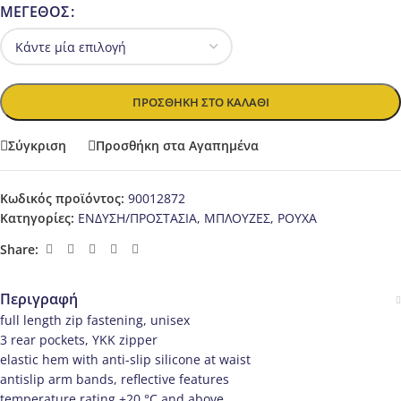
ΜΕΓΕΘΟΣ
ΠΡΟΣΘΉΚΗ ΣΤΟ ΚΑΛΆΘΙ
Σύγκριση
Προσθήκη στα Αγαπημένα
Κωδικός προϊόντος:
90012872
Κατηγορίες:
ΕΝΔΥΣΗ/ΠΡΟΣΤΑΣΙΑ
,
ΜΠΛΟΥΖΕΣ
,
ΡΟΥΧΑ
Share:
Περιγραφή
full length zip fastening, unisex
3 rear pockets, YKK zipper
elastic hem with anti-slip silicone at waist
antislip arm bands, reflective features
temperature rating +20 °C and above