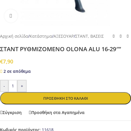
Προβολή
Αρχική σελίδα
/
Κατάστημα
/
ΑΞΕΣΟΥΑΡ
/
ΣΤΑΝΤ, ΒΑΣΕΙΣ
ΣΤΑΝΤ ΡΥΘΜΙΖΟΜΕΝΟ OLONA ALU 16-29″”
€
7,90
2 σε απόθεμα
-
+
ΠΡΟΣΘΉΚΗ ΣΤΟ ΚΑΛΆΘΙ
Σύγκριση
Προσθήκη στα Αγαπημένα
Κωδικός προϊόντος:
11618