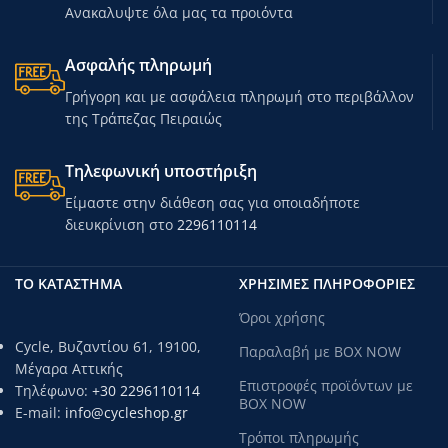
Ανακαλυψτε όλα μας τα προιόντα
Ασφαλής πληρωμή
Γρήγορη και με ασφάλεια πληρωμή στο περιβάλλον
της Τράπεζας Πειραιώς
Τηλεφωνική υποστήριξη
Είμαστε στην διάθεση σας για οποιαδήποτε
διευκρίνιση στο
2296110114
ΤΟ ΚΑΤΑΣΤΗΜΑ
ΧΡΗΣΙΜΕΣ ΠΛΗΡΟΦΟΡΙΕΣ
Όροι χρήσης
Cycle, Βυζαντίου 61, 19100,
Παραλαβή με BOX NOW
Μέγαρα Αττικής
Επιστροφές προϊόντων με
Τηλέφωνο:
+30 2296110114
BOX NOW
E-mail:
info@cycleshop.gr
Τρόποι πληρωμής