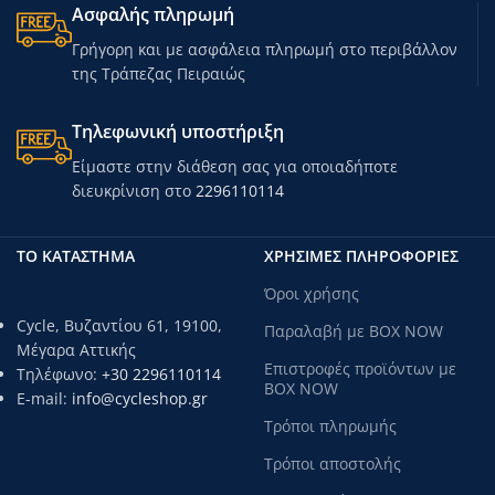
Ασφαλής πληρωμή
Γρήγορη και με ασφάλεια πληρωμή στο περιβάλλον
της Τράπεζας Πειραιώς
Τηλεφωνική υποστήριξη
Είμαστε στην διάθεση σας για οποιαδήποτε
διευκρίνιση στο
2296110114
ΤΟ ΚΑΤΑΣΤΗΜΑ
ΧΡΗΣΙΜΕΣ ΠΛΗΡΟΦΟΡΙΕΣ
Όροι χρήσης
Cycle, Βυζαντίου 61, 19100,
Παραλαβή με BOX NOW
Μέγαρα Αττικής
Επιστροφές προϊόντων με
Τηλέφωνο:
+30 2296110114
BOX NOW
E-mail:
info@cycleshop.gr
Τρόποι πληρωμής
Τρόποι αποστολής