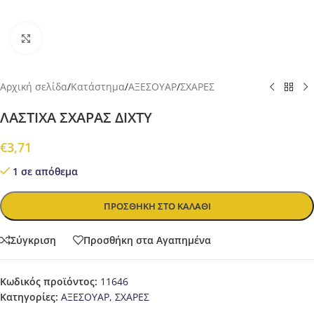
Προβολή
Αρχική σελίδα
/
Κατάστημα
/
ΑΞΕΣΟΥΑΡ
/
ΣΧΑΡΕΣ
ΛΑΣΤΙΧΑ ΣΧΑΡΑΣ ΔΙΧΤΥ
€
3,71
1 σε απόθεμα
ΠΡΟΣΘΉΚΗ ΣΤΟ ΚΑΛΆΘΙ
Σύγκριση
Προσθήκη στα Αγαπημένα
Κωδικός προϊόντος:
11646
Κατηγορίες:
ΑΞΕΣΟΥΑΡ
,
ΣΧΑΡΕΣ