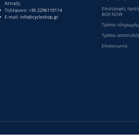
Αττικής
Επιστροφές προϊ
Τηλέφωνο:
+30 2296110114
BOX NOW
E-mail:
info@cycleshop.gr
Τρόποι πληρωμής
Τρόποι αποστολή
Επικοινωνία