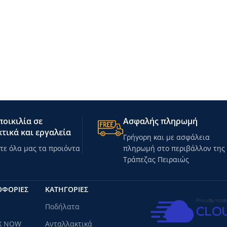
οικιλία σε
Ασφαλής πληρωμή
τικά και εργαλεία
Γρήγορη και με ασφάλεια
ε όλα μας τα προιόντα
πληρωμή στο περιβάλλον της
Τράπεζας Πειραιώς
ΟΦΟΡΙΕΣ
ΚΑΤΗΓΟΡΊΕΣ
Ποδήλατα
X NOW
Ανταλλακτικά