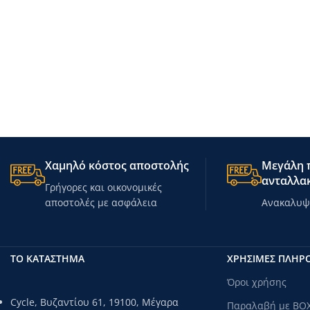
Χαμηλό κόστος αποστολής
Μεγάλη π
ανταλλακ
Γρήγορες και οικονομικές
αποστολές με ασφάλεια
Ανακαλυψτ
ΤΟ ΚΑΤΑΣΤΗΜΑ
ΧΡΗΣΙΜΕΣ ΠΛΗΡ
Όροι χρήσης
Cycle, Βυζαντίου 61, 19100, Μέγαρα
Παραλαβή με BO