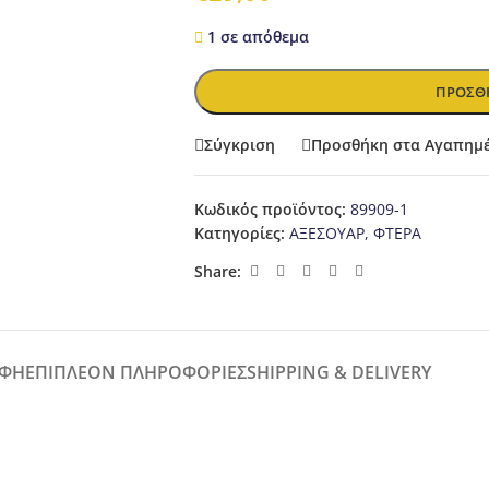
1 σε απόθεμα
ΠΡΟΣΘΉ
Σύγκριση
Προσθήκη στα Αγαπημ
Κωδικός προϊόντος:
89909-1
Κατηγορίες:
ΑΞΕΣΟΥΑΡ
,
ΦΤΕΡΑ
Share:
ΑΦΉ
ΕΠΙΠΛΈΟΝ ΠΛΗΡΟΦΟΡΊΕΣ
SHIPPING & DELIVERY