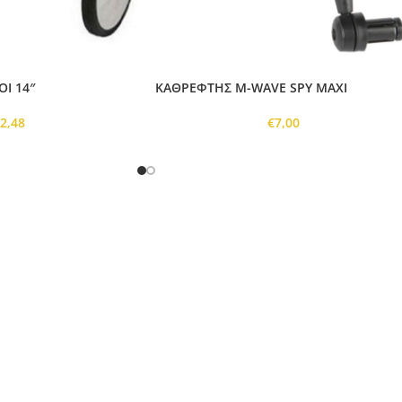
Ι 14″
ΚΑΘΡΕΦΤΗΣ M-WAVE SPY MAXI
€
2,48
€
7,00