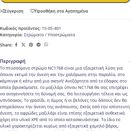
Σύγκριση
Προσθήκη στα Αγαπημένα
Κωδικός προϊόντος:
15-05-401
Κατηγορία:
Στρώματα / Υποστρώματα
Share:
Περιγραφή
Το πτυσσόμενο στρώμα NC1768 είναι μια εξαιρετική λύση για
όποιον εκτιμά την άνεση και την χαλάρωση στην παραλία, στο
κάμπινγκ ή κάτω από μια σκηνή! Ανεξάρτητα από το έδαφος στο
οποίο βρισκόμαστε, το μαξιλάρι ύπνου NC1768 θα σας επιτρέψει
να αναγεννήσετε τη δύναμή σας. Θα λειτουργήσει τέλεια και ως
υπνόσακος. Το γρασίδι, η άμμος ή οι βελόνες του δάσους δεν θα
επηρεάσουν την άνεση της ανάπαυσης. Εκτός από την απίστευτη
άνεση, το αφρώδες μαξιλάρι είναι επίσης εξαιρετικά ανθεκτικό,
χάρη στο υλικό XPE από το οποίο κατασκευάστηκε. Το ίδιο το
υλικό χαρακτηρίζεται κυρίως από εξαιρετικά χαμηλό βάρος,