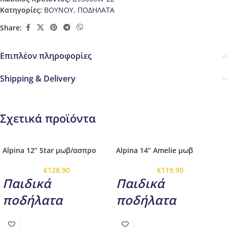
Κατηγορίες:
ΒΟΥΝΟΥ
,
ΠΟΔΗΛΑΤΑ
Share:
Επιπλέον πληροφορίες
Shipping & Delivery
Σχετικά προϊόντα
Alpina 12” Star μωβ/ασπρο
Alpina 14” Amelie μωβ
€
128,90
€
119,90
Παιδικά
Παιδικά
ποδήλατα
ποδήλατα
rnrn
rnrn