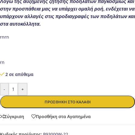
Λόγω της αυξημένης ζήτησης ποδηλάτων παγκοσμίως και
στην προσπάθεια μας να υπάρχει ομαλή ροή, ενδέχεται να
υπάρχουν αλλαγές στις προδιαγραφές των ποδηλάτων και
στα αυτοκόλλητα.
rnrn
rn
2 σε απόθεμα
-
+
ΠΡΟΣΘΉΚΗ ΣΤΟ ΚΑΛΆΘΙ
Σύγκριση
Προσθήκη στα Αγαπημένα
Κωδικός προϊόντος:
B93000W-22