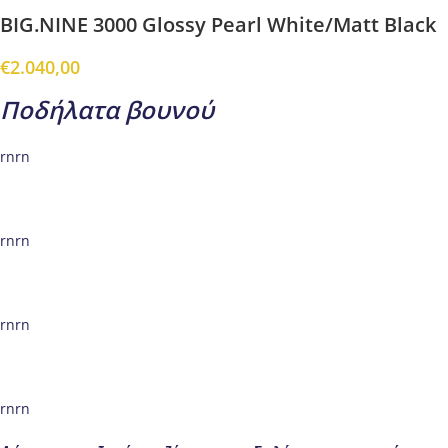
BIG.NINE 3000 Glossy Pearl White/Matt Black
€
2.040,00
Ποδήλατα βουνού
rnrn
rnrn
rnrn
rnrn