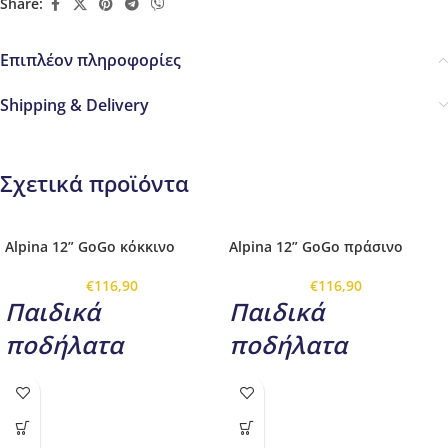
Share:
Επιπλέον πληροφορίες
Shipping & Delivery
Σχετικά προϊόντα
Alpina 12” GoGo κόκκινο
Alpina 12” GoGo πράσινο
€
116,90
€
116,90
Παιδικά
Παιδικά
ποδήλατα
ποδήλατα
rnrn
rnrn
Alpina 12'' GoGo κόκκινο
Alpina 12'' GoGo πράσινο
rnrn
rnrn