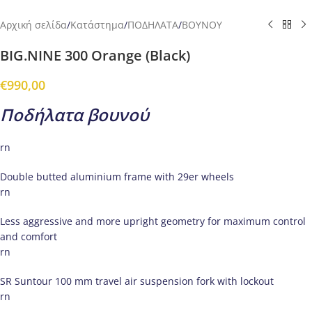
Αρχική σελίδα
/
Κατάστημα
/
ΠΟΔΗΛΑΤΑ
/
ΒΟΥΝΟΥ
BIG.NINE 300 Orange (Black)
€
990,00
Ποδήλατα βουνού
rn
Double butted aluminium frame with 29er wheels
rn
Less aggressive and more upright geometry for maximum control
and comfort
rn
SR Suntour 100 mm travel air suspension fork with lockout
rn