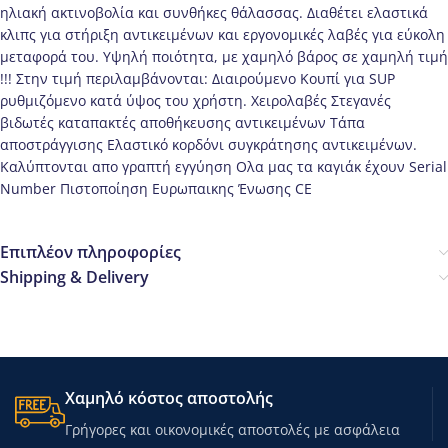
ηλιακή ακτινοβολία και συνθήκες θάλασσας. Διαθέτει ελαστικά
κλιπς για στήριξη αντικειμένων και εργονομικές λαβές για εύκολη
μεταφορά του. Υψηλή ποιότητα, με χαμηλό βάρος σε χαμηλή τιμή
!!! Στην τιμή περιλαμβάνονται: Διαιρούμενο Κουπί για SUP
ρυθμιζόμενο κατά ύψος του χρήστη. Χειρολαβές Στεγανές
βιδωτές καταπακτές αποθήκευσης αντικειμένων Τάπα
αποστράγγισης Ελαστικό κορδόνι συγκράτησης αντικειμένων.
Καλύπτονται απο γραπτή εγγύηση Ολα μας τα καγιάκ έχουν Serial
Number Πιστοποίηση Ευρωπαικης Ένωσης CE
Επιπλέον πληροφορίες
Shipping & Delivery
Χαμηλό κόστος αποστολής
Γρήγορες και οικονομικές αποστολές με ασφάλεια