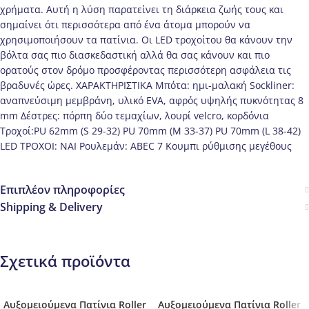
χρήματα. Αυτή η λύση παρατείνει τη διάρκεια ζωής τους και
σημαίνει ότι περισσότερα από ένα άτομα μπορούν να
χρησιμοποιήσουν τα πατίνια. Οι LED τροχοίτου θα κάνουν την
βόλτα σας πιο διασκεδαστική αλλά θα σας κάνουν και πιο
ορατούς στον δρόμο προσφέροντας περισσότερη ασφάλεια τις
βραδυνές ώρες. ΧΑΡΑΚΤΗΡΙΣΤΙΚΑ Μπότα: ημι-μαλακή Sockliner:
αναπνεύσιμη μεμβράνη, υλικό EVA, αφρός υψηλής πυκνότητας 8
mm Δέστρες: πόρπη δύο τεμαχίων, λουρί velcro, κορδόνια
Τροχοί:PU 62mm (S 29-32) PU 70mm (M 33-37) PU 70mm (L 38-42)
LED ΤΡΟΧΟΙ: NAI Ρουλεμάν: ABEC 7 Κουμπι ρύθμισης μεγέθους
Επιπλέον πληροφορίες
Shipping & Delivery
Σχετικά προϊόντα
Αυξομειούμενα Πατίνια Roller
Αυξομειούμενα Πατίνια Roller