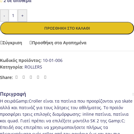
2 σε απόθεμα
-
+
ΠΡΟΣΘΉΚΗ ΣΤΟ ΚΑΛΆΘΙ
Σύγκριση
Προσθήκη στα Αγαπημένα
Κωδικός προϊόντος:
10-01-006
Κατηγορία:
ROLLERS
Share:
Περιγραφή
Η σειράGamp;Croller είναι τα πατίνια που προορίζονται για skate
αλλά και πατινάζ για τους λάτρεις του αθλήματος. Το προϊόν
προσφέρει τρεις επιλογές διαμόρφωσης: inline πατίνια, πατίνια
και quad. Γιατί πρέπει να επιλέξετε μοντέλο SK 2 της Gamp;C;
Επειδή σας επιτρέπει να χρησιμοποιήσετε πλήρως τα
πλεονεκτήματα ενός roller από τον αρχάριο έως και τον πιο