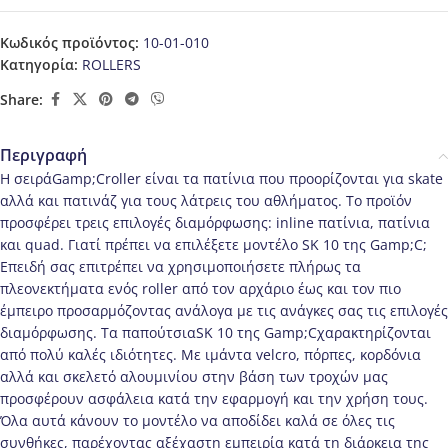
Κωδικός προϊόντος:
10-01-010
Κατηγορία:
ROLLERS
Share:
Περιγραφή
Η σειράGamp;Croller είναι τα πατίνια που προορίζονται για skate
αλλά και πατινάζ για τους λάτρεις του αθλήματος. Το προϊόν
προσφέρει τρεις επιλογές διαμόρφωσης: inline πατίνια, πατίνια
και quad. Γιατί πρέπει να επιλέξετε μοντέλο SK 10 της Gamp;C;
Επειδή σας επιτρέπει να χρησιμοποιήσετε πλήρως τα
πλεονεκτήματα ενός roller από τον αρχάριο έως και τον πιο
έμπειρο προσαρμόζοντας ανάλογα με τις ανάγκες σας τις επιλογές
διαμόρφωσης. Τα παπούτσιαSK 10 της Gamp;Cχαρακτηρίζονται
από πολύ καλές ιδιότητες. Με ιμάντα velcro, πόρπες, κορδόνια
αλλά και σκελετό αλουμινίου στην βάση των τροχών μας
προσφέρουν ασφάλεια κατά την εφαρμογή και την χρήση τους.
Όλα αυτά κάνουν το μοντέλο να αποδίδει καλά σε όλες τις
συνθήκες, παρέχοντας αξέχαστη εμπειρία κατά τη διάρκεια της