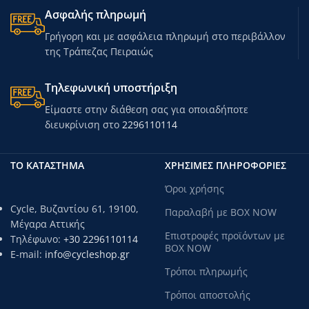
Ασφαλής πληρωμή
Γρήγορη και με ασφάλεια πληρωμή στο περιβάλλον
της Τράπεζας Πειραιώς
Τηλεφωνική υποστήριξη
Είμαστε στην διάθεση σας για οποιαδήποτε
διευκρίνιση στο
2296110114
ΤΟ ΚΑΤΑΣΤΗΜΑ
ΧΡΗΣΙΜΕΣ ΠΛΗΡΟΦΟΡΙΕΣ
Όροι χρήσης
Cycle, Βυζαντίου 61, 19100,
Παραλαβή με BOX NOW
Μέγαρα Αττικής
Επιστροφές προϊόντων με
Τηλέφωνο:
+30 2296110114
BOX NOW
E-mail:
info@cycleshop.gr
Τρόποι πληρωμής
Τρόποι αποστολής