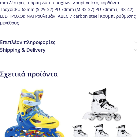
mm Δέστρες: πόρπη δύο τεμαχίων, λουρί velcro, κορδόνια
Τροχοί:PU 62mm (S 29-32) PU 70mm (M 33-37) PU 70mm (L 38-42)
LED ΤΡΟΧΟΙ: NAI Ρουλεμάν: ABEC 7 carbon steel Κουμπι ρύθμισης
μεγέθους
Επιπλέον πληροφορίες
Shipping & Delivery
Σχετικά προϊόντα