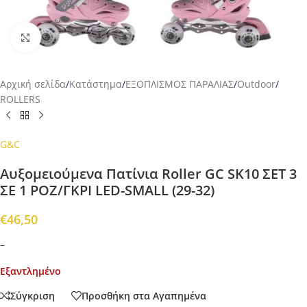
Προβολή
Αρχική σελίδα
/
Κατάστημα
/
ΕΞΟΠΛΙΣΜΟΣ ΠΑΡΑΛΙΑΣ
/
Outdoor
/
ROLLERS
G&C
Αυξομειούμενα Πατίνια Roller GC SK10 ΣΕΤ 3
ΣΕ 1 ΡΟΖ/ΓΚΡΙ LED-SMALL (29-32)
€
46,50
–
Εξαντλημένο
Σύγκριση
Προσθήκη στα Αγαπημένα