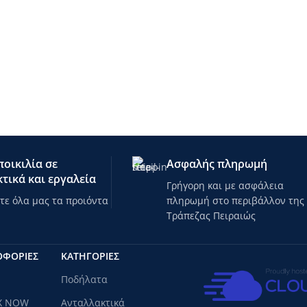
οικιλία σε
Ασφαλής πληρωμή
τικά και εργαλεία
Γρήγορη και με ασφάλεια
ε όλα μας τα προιόντα
πληρωμή στο περιβάλλον της
Τράπεζας Πειραιώς
ΟΦΟΡΙΕΣ
ΚΑΤΗΓΟΡΊΕΣ
Ποδήλατα
X NOW
Ανταλλακτικά