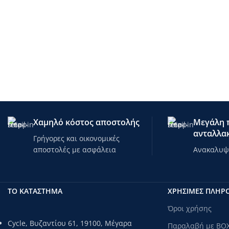
Χαμηλό κόστος αποστολής
Μεγάλη π
ανταλλακ
Γρήγορες και οικονομικές
αποστολές με ασφάλεια
Ανακαλυψτ
ΤΟ ΚΑΤΑΣΤΗΜΑ
ΧΡΗΣΙΜΕΣ ΠΛΗΡ
Όροι χρήσης
Cycle, Βυζαντίου 61, 19100, Μέγαρα
Παραλαβή με BO