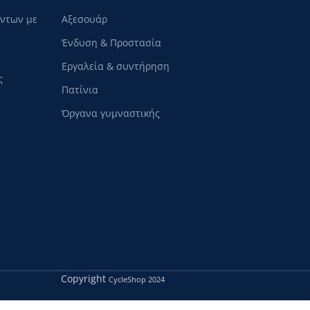
όντων με
Αξεσουάρ
Ένδυση & Προστασία
Εργαλεία & συντήρηση
ς
Πατίνια
Όργανα γυμναστικής
Copyright
CycleShop
2024