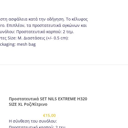
γιστη ασφάλεια κατά την οδήγηση. Το κέλυφος
ro. Επιπλέον, τα προστατευτικά αγκώνων και
υνόλου: Προστατευτικό καρπού: 2 τεμ.
ες Size: Μ. Διαστάσεις (+/- 0.5 cm):
ackaging: mesh bag
Προστατευτικά SET NILS EXTREME H320
SIZE XL Ροζ/Κίτρινο
€
15,00
Η σύνθεση του συνόλου:
Προστατευτικό καρπού: 2 τεμ.