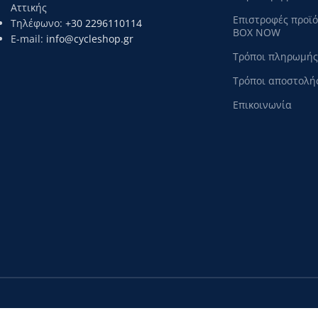
Αττικής
Επιστροφές προϊ
Τηλέφωνο:
+30 2296110114
BOX NOW
E-mail:
info@cycleshop.gr
Τρόποι πληρωμής
Τρόποι αποστολή
Επικοινωνία