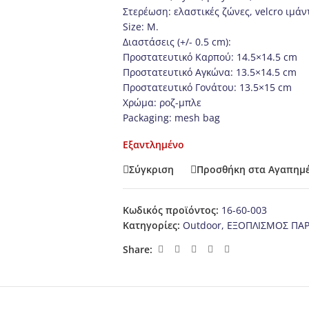
Στερέωση: ελαστικές ζώνες, velcro ιμάν
Size: Μ.
Διαστάσεις (+/- 0.5 cm):
Προστατευτικό Καρπού: 14.5×14.5 cm
Προστατευτικό Αγκώνα: 13.5×14.5 cm
Προστατευτικό Γονάτου: 13.5×15 cm
Χρώμα: ροζ-μπλε
Packaging: mesh bag
Εξαντλημένο
Σύγκριση
Προσθήκη στα Αγαπημ
Κωδικός προϊόντος:
16-60-003
Κατηγορίες:
Outdoor
,
ΕΞΟΠΛΙΣΜΟΣ ΠΑΡ
Share: