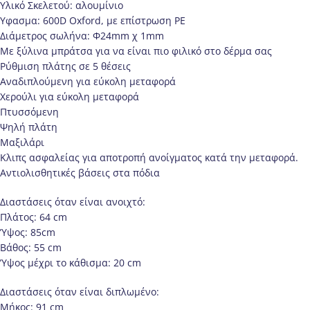
Υλικό Σκελετού: αλουμίνιο
Υφασμα: 600D Oxford, με επίστρωση PE
Διάμετρος σωλήνα: Φ24mm χ 1mm
Με ξύλινα μπράτσα για να είναι πιο φιλικό στο δέρμα σας
Ρύθμιση πλάτης σε 5 θέσεις
Αναδιπλούμενη για εύκολη μεταφορά
Χερούλι για εύκολη μεταφορά
Πτυσσόμενη
Ψηλή πλάτη
Μαξιλάρι
Κλιπς ασφαλείας για αποτροπή ανοίγματος κατά την μεταφορά.
Αντιολισθητικές βάσεις στα πόδια
Διαστάσεις όταν είναι ανοιχτό:
Πλάτος: 64 cm
Ύψος: 85cm
Βάθος: 55 cm
Ύψος μέχρι το κάθισμα: 20 cm
Διαστάσεις όταν είναι διπλωμένο:
Μήκος: 91 cm