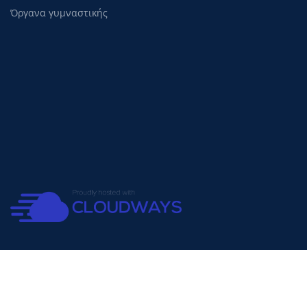
Όργανα γυμναστικής