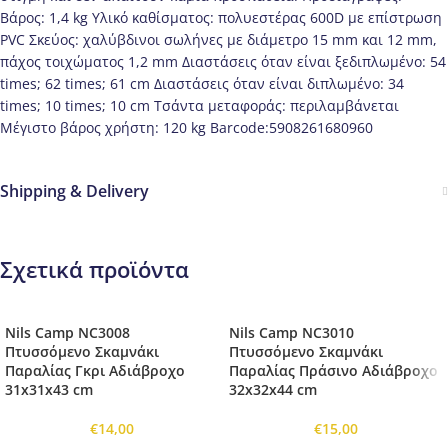
Βάρος: 1,4 kg Υλικό καθίσματος: πολυεστέρας 600D με επίστρωση
PVC Σκεύος: χαλύβδινοι σωλήνες με διάμετρο 15 mm και 12 mm,
πάχος τοιχώματος 1,2 mm Διαστάσεις όταν είναι ξεδιπλωμένο: 54
times; 62 times; 61 cm Διαστάσεις όταν είναι διπλωμένο: 34
times; 10 times; 10 cm Τσάντα μεταφοράς: περιλαμβάνεται
Μέγιστο βάρος χρήστη: 120 kg Barcode:5908261680960
Shipping & Delivery
Σχετικά προϊόντα
Nils Camp NC3008
Nils Camp NC3010
Πτυσσόμενο Σκαμνάκι
Πτυσσόμενο Σκαμνάκι
Παραλίας Γκρι Αδιάβροχο
Παραλίας Πράσινο Αδιάβροχο
31x31x43 cm
32x32x44 cm
€
14,00
€
15,00
-
-