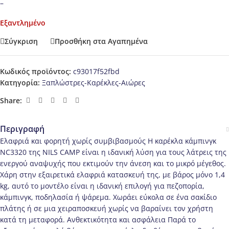
–
Εξαντλημένο
Σύγκριση
Προσθήκη στα Αγαπημένα
Κωδικός προϊόντος:
c93017f52fbd
Κατηγορία:
Ξαπλώστρες-Καρέκλες-Αιώρες
Share:
Περιγραφή
Ελαφριά και φορητή χωρίς συμβιβασμούς Η καρέκλα κάμπινγκ
NC3320 της NILS CAMP είναι η ιδανική λύση για τους λάτρεις της
ενεργού αναψυχής που εκτιμούν την άνεση και το μικρό μέγεθος.
Χάρη στην εξαιρετικά ελαφριά κατασκευή της, με βάρος μόνο 1,4
kg, αυτό το μοντέλο είναι η ιδανική επιλογή για πεζοπορία,
κάμπινγκ, ποδηλασία ή ψάρεμα. Χωράει εύκολα σε ένα σακίδιο
πλάτης ή σε μια χειραποσκευή χωρίς να βαραίνει τον χρήστη
κατά τη μεταφορά. Ανθεκτικότητα και ασφάλεια Παρά το