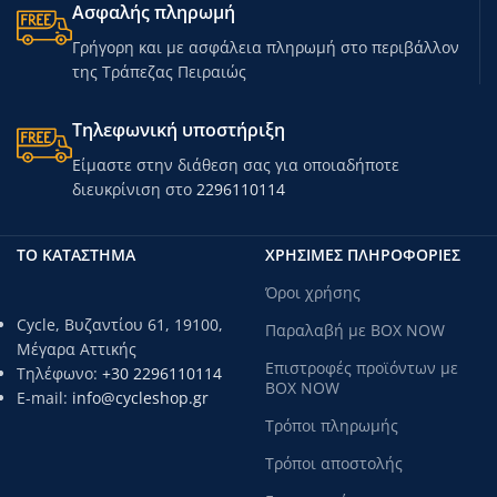
Ασφαλής πληρωμή
Γρήγορη και με ασφάλεια πληρωμή στο περιβάλλον
της Τράπεζας Πειραιώς
Τηλεφωνική υποστήριξη
Είμαστε στην διάθεση σας για οποιαδήποτε
διευκρίνιση στο
2296110114
ΤΟ ΚΑΤΑΣΤΗΜΑ
ΧΡΗΣΙΜΕΣ ΠΛΗΡΟΦΟΡΙΕΣ
Όροι χρήσης
Cycle, Βυζαντίου 61, 19100,
Παραλαβή με BOX NOW
Μέγαρα Αττικής
Επιστροφές προϊόντων με
Τηλέφωνο:
+30 2296110114
BOX NOW
E-mail:
info@cycleshop.gr
Τρόποι πληρωμής
Τρόποι αποστολής