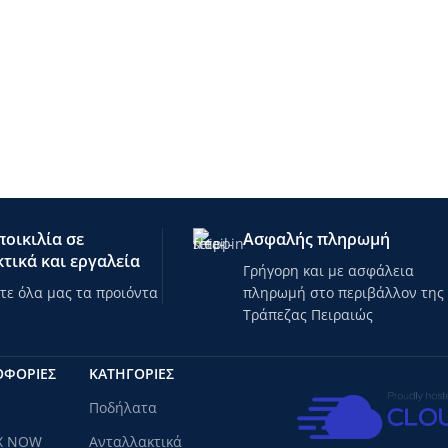
οικιλία σε
Ασφαλής πληρωμή
τικά και εργαλεία
Γρήγορη και με ασφάλεια
ε όλα μας τα προιόντα
πληρωμή στο περιβάλλον της
Τράπεζας Πειραιώς
ΟΦΟΡΙΕΣ
ΚΑΤΗΓΟΡΊΕΣ
Ποδήλατα
X NOW
Ανταλλακτικά