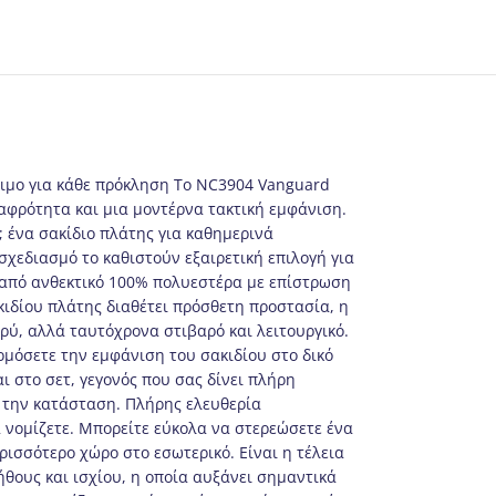
οιμο για κάθε πρόκληση Το NC3904 Vanguard
λαφρότητα και μια μοντέρνα τακτική εμφάνιση.
h; ένα σακίδιο πλάτης για καθημερινά
χεδιασμό το καθιστούν εξαιρετική επιλογή για
ο από ανθεκτικό 100% πολυεστέρα με επίστρωση
κιδίου πλάτης διαθέτει πρόσθετη προστασία, η
ρύ, αλλά ταυτόχρονα στιβαρό και λειτουργικό.
μόσετε την εμφάνιση του σακιδίου στο δικό
 στο σετ, γεγονός που σας δίνει πλήρη
ι την κατάσταση. Πλήρης ελευθερία
 νομίζετε. Μπορείτε εύκολα να στερεώσετε ένα
ισσότερο χώρο στο εσωτερικό. Είναι η τέλεια
ήθους και ισχίου, η οποία αυξάνει σημαντικά