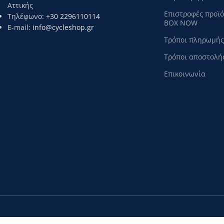
Αττικής
Επιστροφές προϊ
Τηλέφωνο:
+30 2296110114
BOX NOW
E-mail:
info@cycleshop.gr
Τρόποι πληρωμής
Τρόποι αποστολή
Επικοινωνία