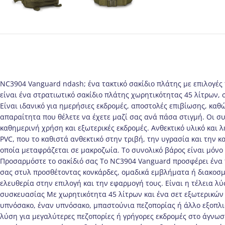
NC3904 Vanguard ndash; ένα τακτικό σακίδιο πλάτης με επιλογέ
είναι ένα στρατιωτικό σακίδιο πλάτης χωρητικότητας 45 λίτρων, 
Είναι ιδανικό για ημερήσιες εκδρομές, αποστολές επιβίωσης, καθώ
απαραίτητα που θέλετε να έχετε μαζί σας ανά πάσα στιγμή. Οι σ
καθημερινή χρήση και εξωτερικές εκδρομές. Ανθεκτικό υλικό και
PVC, που το καθιστά ανθεκτικό στην τριβή, την υγρασία και την 
οποία μεταφράζεται σε μακροζωία. Το συνολικό βάρος είναι μόνο 
Προσαρμόστε το σακίδιό σας Το NC3904 Vanguard προσφέρει ένα 
σας στυλ προσθέτοντας κονκάρδες, ομαδικά εμβλήματα ή διακοσμ
ελευθερία στην επιλογή και την εφαρμογή τους. Είναι η τέλεια λ
συσκευασίας Με χωρητικότητα 45 λίτρων και ένα σετ εξωτερικών 
υπνόσακο, έναν υπνόσακο, μπαστούνια πεζοπορίας ή άλλο εξοπλισ
λύση για μεγαλύτερες πεζοπορίες ή γρήγορες εκδρομές στο άγνωσ