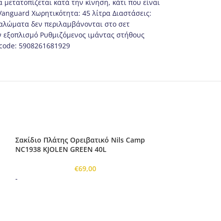
 μετατοπίζεται κατά την κίνηση, κάτι που είναι
Vanguard Χωρητικότητα: 45 λίτρα Διαστάσεις:
μπαλώματα δεν περιλαμβάνονται στο σετ
ον εξοπλισμό Ρυθμιζόμενος ιμάντας στήθους
rcode: 5908261681929
Σακίδιο Πλάτης Ορειβατικό Nils Camp
NC1938 KJOLEN GREEN 40L
€
69,00
-