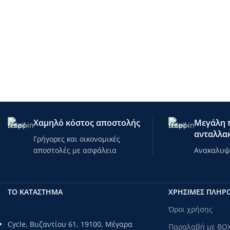
Χαμηλό κόστος αποστολής
Μεγάλη π
ανταλλακ
Γρήγορες και οικονομικές
αποστολές με ασφάλεια
Ανακαλυψτ
ΤΟ ΚΑΤΑΣΤΗΜΑ
ΧΡΗΣΙΜΕΣ ΠΛΗΡ
Όροι χρήσης
Cycle, Βυζαντίου 61, 19100, Μέγαρα
Παραλαβή με BO