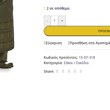
2 σε απόθεμα
-
+
ΠΡΟΣΘΉ
Σύγκριση
Προσθήκη στα Αγαπημ
Κωδικός προϊόντος:
15-07-318
Κατηγορία:
Σάκοι / Σακίδια
Share: