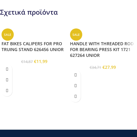
Σχετικά προϊόντα
SALE
SALE
FAT BIKES CALIPERS FOR PRO
HANDLE WITH THREADED ROD
TRUING STAND 626456 UNIOR
FOR BEARING PRESS KIT 1721
627264 UNIOR
€
11,99
€
14,87
€
27,99
€
34,71