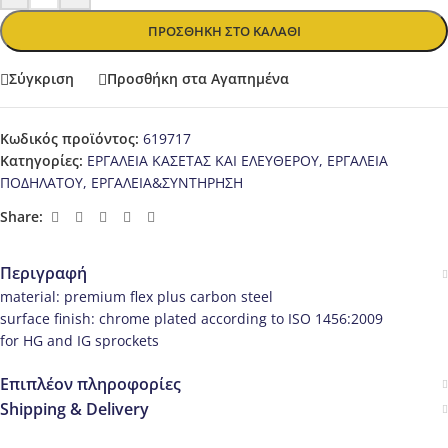
ΠΡΟΣΘΉΚΗ ΣΤΟ ΚΑΛΆΘΙ
Σύγκριση
Προσθήκη στα Αγαπημένα
Κωδικός προϊόντος:
619717
Κατηγορίες:
ΕΡΓΑΛΕΙΑ ΚΑΣΕΤΑΣ ΚΑΙ ΕΛΕΥΘΕΡΟΥ
,
ΕΡΓΑΛΕΙΑ
ΠΟΔΗΛΑΤΟΥ
,
ΕΡΓΑΛΕΙΑ&ΣΥΝΤΗΡΗΣΗ
Share:
Περιγραφή
material: premium flex plus carbon steel
surface finish: chrome plated according to ISO 1456:2009
for HG and IG sprockets
Επιπλέον πληροφορίες
Shipping & Delivery