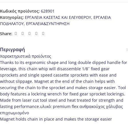
Κωδικός προϊόντος:
628901
Κατηγορίες:
ΕΡΓΑΛΕΙΑ ΚΑΣΕΤΑΣ ΚΑΙ ΕΛΕΥΘΕΡΟΥ
,
ΕΡΓΑΛΕΙΑ
ΠΟΔΗΛΑΤΟΥ
,
ΕΡΓΑΛΕΙΑ&ΣΥΝΤΗΡΗΣΗ
Share:
Περιγραφή
Χαρακτηριστικά προϊόντος
Thanks to its ergonomic shape and long double dipped handle for
leverage, this chain whip will disassemble 1/8˝ fixed gear
sprockets and single speed cassette sprockets with ease and
without slippage. Magnet at the end of the chain helps with
securing the chain to the sprocket and makes storage easier. Tool
body features a lockring wrench for fixed gear sprocket lockrings.
Made from laser cut tool steel and heat treated for strength and
lasting performance.υλικό: premium flex ανθρακούχος χάλυβας
επιχεωμιομένο
Magnet holds chain in place and makes the storage easier