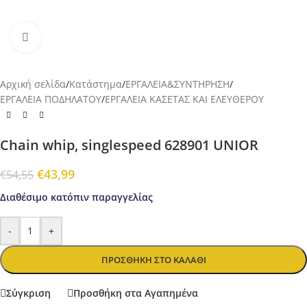
Προβολή
Αρχική σελίδα
/
Κατάστημα
/
ΕΡΓΑΛΕΙΑ&ΣΥΝΤΗΡΗΣΗ
/
ΕΡΓΑΛΕΙΑ ΠΟΔΗΛΑΤΟΥ
/
ΕΡΓΑΛΕΙΑ ΚΑΣΕΤΑΣ ΚΑΙ ΕΛΕΥΘΕΡΟΥ
Chain whip, singlespeed 628901 UNIOR
€
43,99
€
54,55
Διαθέσιμο κατόπιν παραγγελίας
-
+
ΠΡΟΣΘΉΚΗ ΣΤΟ ΚΑΛΆΘΙ
Σύγκριση
Προσθήκη στα Αγαπημένα