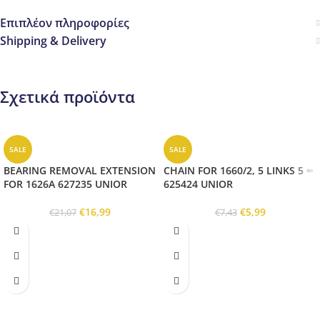
Επιπλέον πληροφορίες
Shipping & Delivery
Σχετικά προϊόντα
SALE
SALE
BEARING REMOVAL EXTENSION
CHAIN FOR 1660/2, 5 LINKS 5 ∞
FOR 1626A 627235 UNIOR
625424 UNIOR
€
16,99
€
5,99
€
21,07
€
7,43