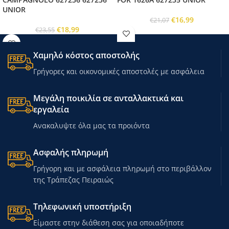
UNIOR
€
16,99
€
21,07
€
18,99
€
23,55
Χαμηλό κόστος αποστολής
Γρήγορες και οικονομικές αποστολές με ασφάλεια
Μεγάλη ποικιλία σε ανταλλακτικά και
εργαλεία
Ανακαλυψτε όλα μας τα προιόντα
Ασφαλής πληρωμή
Γρήγορη και με ασφάλεια πληρωμή στο περιβάλλον
της Τράπεζας Πειραιώς
Τηλεφωνική υποστήριξη
Είμαστε στην διάθεση σας για οποιαδήποτε