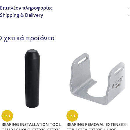
Επιπλέον πληροφορίες
Shipping & Delivery
Σχετικά προϊόντα
SALE
SALE
BEARING INSTALLATION TOOL
BEARING REMOVAL EXTENSION
CAMPAGNOLO 627236 627236
FOR 1626A 627235 UNIOR