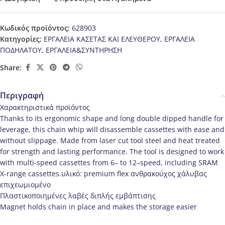
Κωδικός προϊόντος:
628903
Κατηγορίες:
ΕΡΓΑΛΕΙΑ ΚΑΣΕΤΑΣ ΚΑΙ ΕΛΕΥΘΕΡΟΥ
,
ΕΡΓΑΛΕΙΑ
ΠΟΔΗΛΑΤΟΥ
,
ΕΡΓΑΛΕΙΑ&ΣΥΝΤΗΡΗΣΗ
Share:
Περιγραφή
Χαρακτηριστικά προϊόντος
Thanks to its ergonomic shape and long double dipped handle for
leverage, this chain whip will disassemble cassettes with ease and
without slippage. Made from laser cut tool steel and heat treated
for strength and lasting performance. The tool is designed to work
with multi-speed cassettes from 6– to 12–speed, including SRAM
X-range cassettes.υλικό: premium flex ανθρακούχος χάλυβας
επιχεωμιομένο
Πλαστικοποιημένες λαβές διπλής εμβάπτισης
Magnet holds chain in place and makes the storage easier