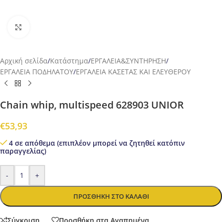
Προβολή
Αρχική σελίδα
/
Κατάστημα
/
ΕΡΓΑΛΕΙΑ&ΣΥΝΤΗΡΗΣΗ
/
ΕΡΓΑΛΕΙΑ ΠΟΔΗΛΑΤΟΥ
/
ΕΡΓΑΛΕΙΑ ΚΑΣΕΤΑΣ ΚΑΙ ΕΛΕΥΘΕΡΟΥ
Chain whip, multispeed 628903 UNIOR
€
53,93
4 σε απόθεμα (επιπλέον μπορεί να ζητηθεί κατόπιν
παραγγελίας)
-
+
ΠΡΟΣΘΉΚΗ ΣΤΟ ΚΑΛΆΘΙ
Σύγκριση
Προσθήκη στα Αγαπημένα