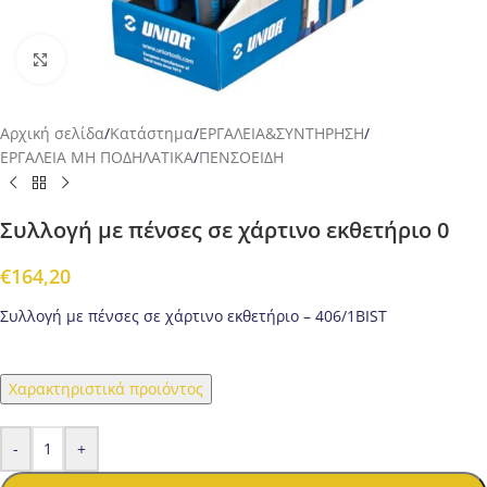
Προβολή
Αρχική σελίδα
/
Κατάστημα
/
ΕΡΓΑΛΕΙΑ&ΣΥΝΤΗΡΗΣΗ
/
ΕΡΓΑΛΕΙΑ ΜΗ ΠΟΔΗΛΑΤΙΚΑ
/
ΠΕΝΣΟΕΙΔΗ
Συλλογή με πένσες σε χάρτινο εκθετήριο 0
€
164,20
Συλλογή με πένσες σε χάρτινο εκθετήριο – 406/1BIST
Χαρακτηριστικά προιόντος
-
+