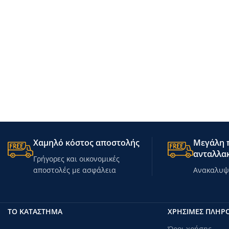
Χαμηλό κόστος αποστολής
Μεγάλη π
ανταλλακ
Γρήγορες και οικονομικές
αποστολές με ασφάλεια
Ανακαλυψτ
ΤΟ ΚΑΤΑΣΤΗΜΑ
ΧΡΗΣΙΜΕΣ ΠΛΗΡ
Όροι χρήσης