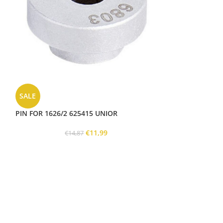
PIN FOR 1626/2
SALE
PIN FOR 1626/2 625415 UNIOR
€
11,99
€
14,87