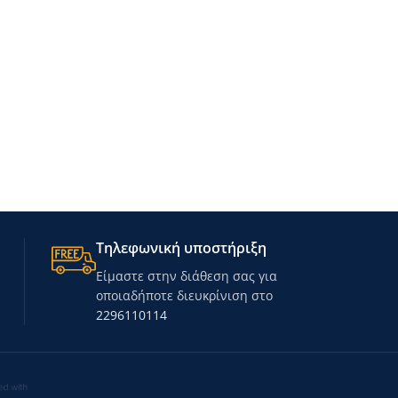
Τηλεφωνική υποστήριξη
Είμαστε στην διάθεση σας για
οποιαδήποτε διευκρίνιση στο
2296110114