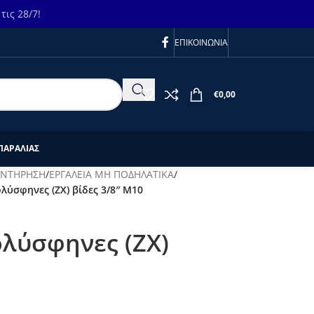
ις 28/7!
ΕΠΙΚΟΙΝΩΝΙΑ
€
0,00
ΠΑΡΑΛΙΑΣ
ΥΝΤΗΡΗΣΗ
/
ΕΡΓΑΛΕΙΑ ΜΗ ΠΟΔΗΛΑΤΙΚΑ
/
λύσφηνες (ΖΧ) βίδες 3/8″ M10
ολύσφηνες (ΖΧ)