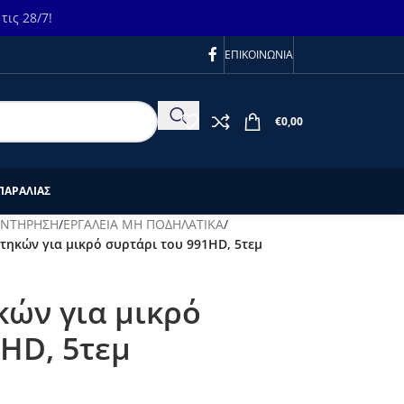
ις 28/7!
ΕΠΙΚΟΙΝΩΝΙΑ
€
0,00
ΠΑΡΑΛΙΑΣ
ΥΝΤΗΡΗΣΗ
/
ΕΡΓΑΛΕΙΑ ΜΗ ΠΟΔΗΛΑΤΙΚΑ
/
τηκών για μικρό συρτάρι του 991HD, 5τεμ
κών για μικρό
1HD, 5τεμ