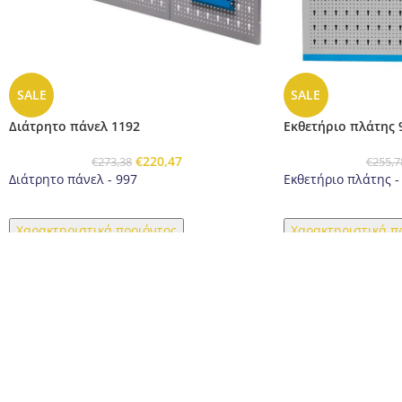
SALE
SALE
Διάτρητο πάνελ 1192
Εκθετήριο πλάτης 
€
220,47
€
273,38
€
255,7
Διάτρητο πάνελ - 997
Εκθετήριο πλάτης -
Χαρακτηριστικά προιόντος
Χαρακτηριστικά π