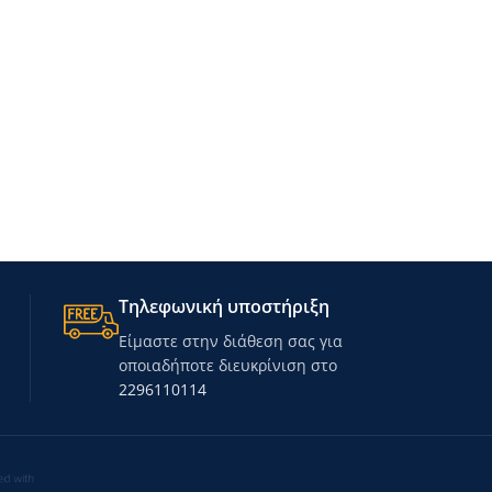
Τηλεφωνική υποστήριξη
Είμαστε στην διάθεση σας για
οποιαδήποτε διευκρίνιση στο
2296110114