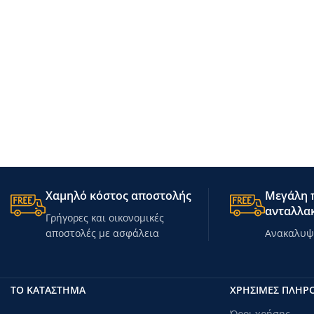
Χαμηλό κόστος αποστολής
Μεγάλη π
ανταλλακ
Γρήγορες και οικονομικές
αποστολές με ασφάλεια
Ανακαλυψτ
ΤΟ ΚΑΤΑΣΤΗΜΑ
ΧΡΗΣΙΜΕΣ ΠΛΗΡ
Όροι χρήσης