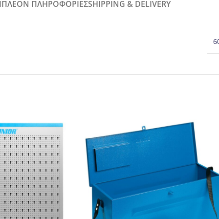
ΙΠΛΈΟΝ ΠΛΗΡΟΦΟΡΊΕΣ
SHIPPING & DELIVERY
6