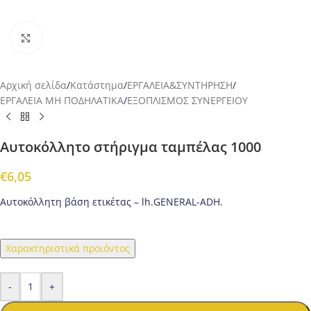
Προβολή
Αρχική σελίδα
/
Κατάστημα
/
ΕΡΓΑΛΕΙΑ&ΣΥΝΤΗΡΗΣΗ
/
ΕΡΓΑΛΕΙΑ ΜΗ ΠΟΔΗΛΑΤΙΚΑ
/
ΕΞΟΠΛΙΣΜΟΣ ΣΥΝΕΡΓΕΙΟΥ
Αυτοκόλλητο στήριγμα ταμπέλας 1000
€
6,05
Αυτοκόλλητη βάση ετικέτας – lh.GENERAL-ADH.
Χαρακτηριστικά προιόντος
-
+