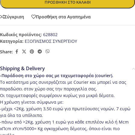
ΠΡΟΣΘΉΚΗ ΣΤΟ ΚΑΛΆΘΙ
Σύγκριση
Προσθήκη στα Αγαπημένα
Κωδικός προϊόντος:
628802
Κατηγορία:
ΕΞΟΠΛΙΣΜΟΣ ΣΥΝΕΡΓΕΙΟΥ
Share:
Shipping & Delivery
-Παράδοση στο χώρο σας με ταχυμεταφορέα (courier).
Το κατάστημα μας συνεργάζεται με Courier και μπορεί να σας
παραδώσει στον χώρο σας την παραγγελία σας.
Οι ταχυμεταφορές συμφέρουν κυρίως για μικρά δέματα.
Η χρέωση γίνεται σύμφωνα με:
-μέχρι <2Kg, χρέωση 3,50 ευρώ για πρωτεύουσες νομών, 7 ευρώ
για όλα τα υπόλοιπα.
-πάνω από >2Κg, χρέωση 1 ευρώ για κάθε επιπλέον κιλό ή Μcm
xΠcm xΥcm/5000= Kg ογκοχρέωση δέματος, όποιο είναι πιο